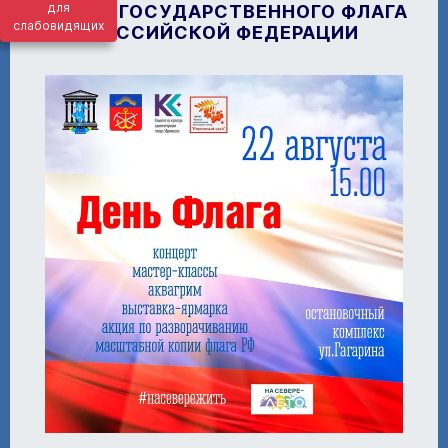
для
В ДЕНЬ ГОСУДАРСТВЕННОГО ФЛАГА
слабовидящих
РОССИЙСКОЙ ФЕДЕРАЦИИ