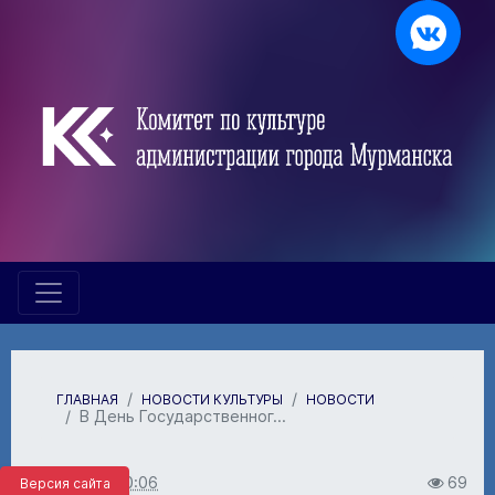
ГЛАВНАЯ
НОВОСТИ КУЛЬТУРЫ
НОВОСТИ
В День Государственног...
19.08.2025 10:06
69
Версия сайта