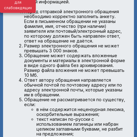
следующей информацией.
для
слабовидящих
Перед отправкой электронного обращения
необходимо корректно заполнить анкету.
Если в письменном обращении не указаны
фамилия, имя, отчество (при наличии)
заявителя или почтовый/электронный адрес,
по которому должен быть направлен ответ,
ответ на обращение не даётся.
Размер электронного обращения не может
превышать 3 000 знаков.
Обращение может содержать вложенные
документы и материалы в электронной форме
в виде одного файла без архивирования.
Размер файла вложения не может превышать
10 Мб.
Ответ автору обращения направляется
обычной почтой по почтовому адресу или по
адресу электронной почты, которые указаны
им в обращении.
Обращение не рассматривается по существу,
если:
в нём содержится нецензурная лексика,
оскорбительные выражения;
текст написан по-русски с
использованием латиницы или набран
целиком заглавными буквами, не разбит
на предложения;